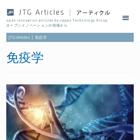
Main
open innovation articles by Japan Technology Group
オープンイノベーションの現場から
Men
JTG Articles
免疫学
免疫学