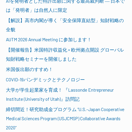
AIを発明者とした特許出願に関する最高裁判断 ― 日本で
は「発明者」は自然人に限定
【解説】高市内閣が導く「安全保障直結型」知財戦略の
全貌
AUTM 2026 Annual Meeting に参加します！
【開催報告】米国特許収益化 × 欧州拠点開設 グローバル
知財戦略セミナーを開催しました
米国仮出願のすすめ！
COVID-19パンデミックとテクノロジー
大学が学生起業家を育成！ 『Lassonde Entrepreneur
Institute (University of Utah)』訪問記
締切間近！研究助成金プログラム ”U.S.-Japan Cooperative
Medical Sciences Program (USJCMSP) Collaborative Awards
2020“