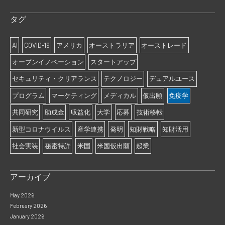
タグ
AI
COVID-19
アメリカ
オーストラリア
オーストレード
オープンイノベーション
スタートアップ
セキュリティ・クリアランス
テクノロジー
デュアルユース
プログラム
マーケティング
メディカル
仮出願
免疫学
共同研究
助成金
収益化
大学
応募
技術移転
新型コロナウイルス
産学連携
発明
知財戦略
知財活用
社会実装
秘密特許
米国
米国仮出願
起業
アーカイブ
May 2026
February 2026
January 2026