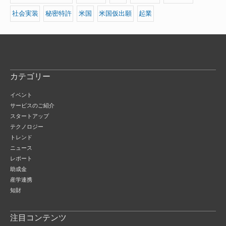
社会実装
秘密特許
米国
米国仮出願
起業
カテゴリー
イベント
サービスのご紹介
スタートアップ
テクノロジー
トレンド
ニュース
レポート
助成金
産学連携
知財
注目コンテンツ