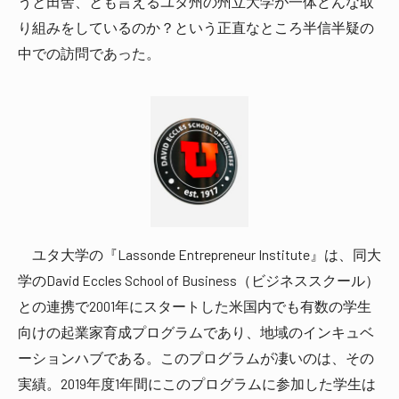
うと田舎、とも言えるユタ州の州立大学が一体どんな取
り組みをしているのか？という正直なところ半信半疑の
中での訪問であった。
ユタ大学の『Lassonde Entrepreneur Institute』は、同大
学のDavid Eccles School of Business（ビジネススクール）
との連携で2001年にスタートした米国内でも有数の学生
向けの起業家育成プログラムであり、地域のインキュベ
ーションハブである。このプログラムが凄いのは、その
実績。2019年度1年間にこのプログラムに参加した学生は