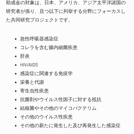
助成金の対象は、日本、アメリカ、アジア太平洋諸国の
研究者が係り、且つ以下に列挙する分野にフォーカスし
た共同研究プロジェクトです。
急性呼吸器感染症
コレラを含む腸内細菌疾患
肝炎
HIV/AIDS
感染症に関連する免疫学
栄養と代謝
寄生虫性疾患
抗菌剤やウイルス性因子に対する抵抗
結核菌やその他のマイコバクテリム
その他のウイルス性疾患
その他の新たに発生した及び再発生した感染症