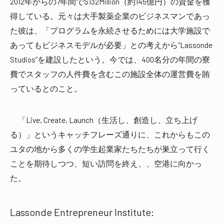
2012年からの7年間で$132Million（約145億円）の資金を獲
得している。元々は大手製薬企業のビジネスマンであっ
た彼は、「プログラムを永続させるためには大学施設で
あってもビジネスモデルが必要」との考えから“Lassonde
Studios”を建設したという。今では、400名分の年間の寮
費でスタッフの人件費を含むこの施設全体の運営費を賄
っているとのこと。
「Live, Create, Launch（生活し、創造し、立ち上げ
る）」というキャッチフレーズ通りに、これからもこの
ユタの地から多くの学生起業家たちたちが巣立って行く
ことを期待しつつ、短い訪問を終え、、空港に向かっ
た。
Lassonde Entrepreneur Institute: