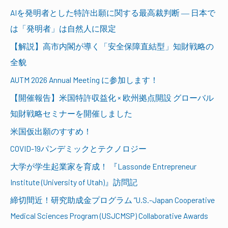
AIを発明者とした特許出願に関する最高裁判断 ― 日本で
は「発明者」は自然人に限定
【解説】高市内閣が導く「安全保障直結型」知財戦略の
全貌
AUTM 2026 Annual Meeting に参加します！
【開催報告】米国特許収益化 × 欧州拠点開設 グローバル
知財戦略セミナーを開催しました
米国仮出願のすすめ！
COVID-19パンデミックとテクノロジー
大学が学生起業家を育成！ 『Lassonde Entrepreneur
Institute (University of Utah)』訪問記
締切間近！研究助成金プログラム ”U.S.-Japan Cooperative
Medical Sciences Program (USJCMSP) Collaborative Awards