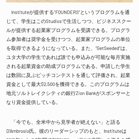
Instituteが提供する”FOUNDERS“というプログラムを通
じて、学生はこのStudiosで生活しつつ、ビジネススクー
ルが提供する起業家プログラムを受講できる。プログラ
ム参加者は奨学金を受けつつ、起業家プログラムの単位
を取得できるようになっている。また、”GetSeeded“は、
ユタ大学の学生であれば誰でも申込みが可能な毎月実施
される起業資金の助成プログラムである。申請した学生
は数回に及ぶピッチコンテストを通して評価され、起業
資金として最大$2,500を獲得できる。このプログラムは
地元ソルトレイクシティの銀行Zion Bankがスポンサーと
なり資金提供している。
「今でも、全米中から見学者が絶えない」と語る
D’Ambrosio氏。彼のリーダーシップのもと、Instituteは