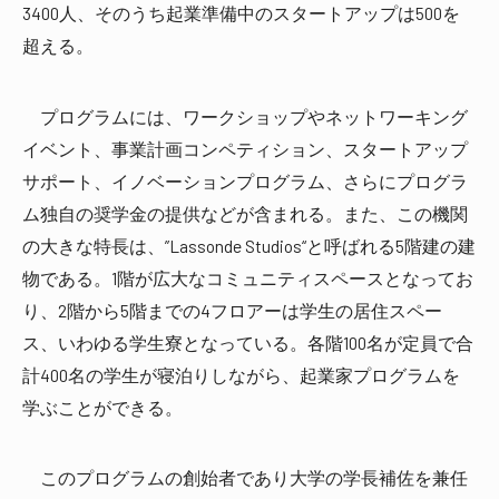
3400人、そのうち起業準備中のスタートアップは500を
超える。
プログラムには、ワークショップやネットワーキング
イベント、事業計画コンペティション、スタートアップ
サポート、イノベーションプログラム、さらにプログラ
ム独自の奨学金の提供などが含まれる。また、この機関
の大きな特長は、”Lassonde Studios“と呼ばれる5階建の建
物である。1階が広大なコミュニティスペースとなってお
り、2階から5階までの4フロアーは学生の居住スペー
ス、いわゆる学生寮となっている。各階100名が定員で合
計400名の学生が寝泊りしながら、起業家プログラムを
学ぶことができる。
このプログラムの創始者であり大学の学長補佐を兼任