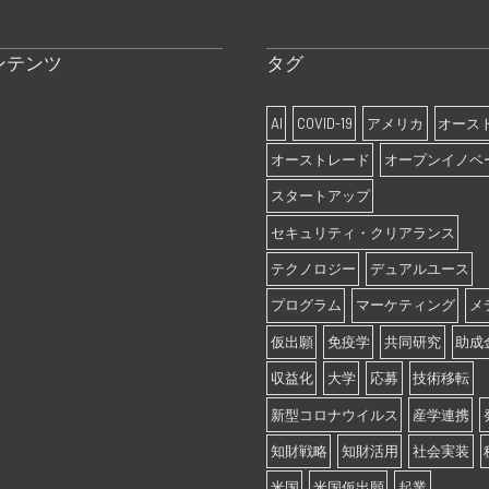
ンテンツ
タグ
AI
COVID-19
アメリカ
オース
オーストレード
オープンイノベ
スタートアップ
セキュリティ・クリアランス
テクノロジー
デュアルユース
プログラム
マーケティング
メ
仮出願
免疫学
共同研究
助成
収益化
大学
応募
技術移転
新型コロナウイルス
産学連携
知財戦略
知財活用
社会実装
米国
米国仮出願
起業