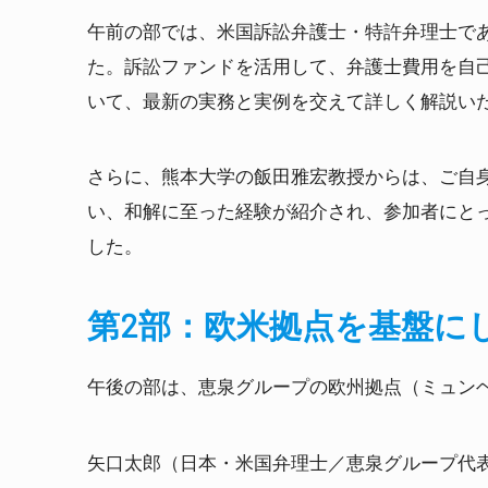
午前の部では、米国訴訟弁護士・特許弁理士である Jo
た。訴訟ファンドを活用して、弁護士費用を自
いて、最新の実務と実例を交えて詳しく解説い
さらに、熊本大学の飯田雅宏教授からは、ご自
い、和解に至った経験が紹介され、参加者にと
した。
第2部：欧米拠点を基盤に
午後の部は、恵泉グループの欧州拠点（ミュン
矢口太郎（日本・米国弁理士／恵泉グループ代