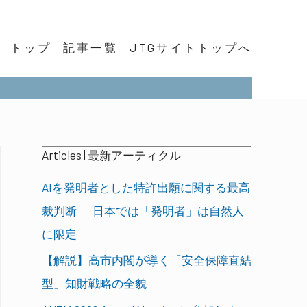
トップ
記事一覧
JTGサイトトップへ
Articles | 最新アーティクル
AIを発明者とした特許出願に関する最高
裁判断 ― 日本では「発明者」は自然人
に限定
【解説】高市内閣が導く「安全保障直結
型」知財戦略の全貌