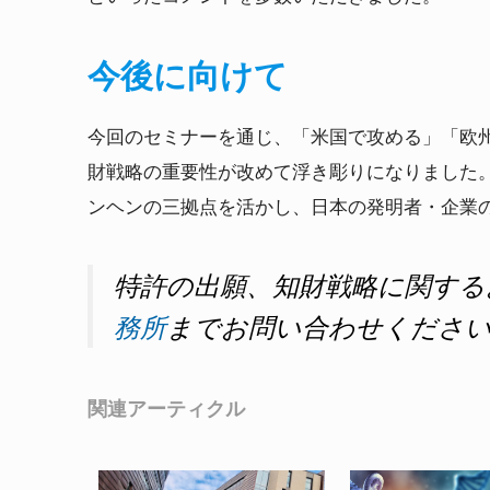
今後に向けて
今回のセミナーを通じ、「米国で攻める」「欧
財戦略の重要性が改めて浮き彫りになりました
ンヘンの三拠点を活かし、日本の発明者・企業
特許の出願、知財戦略に関する
務所
までお問い合わせくださ
関連アーティクル