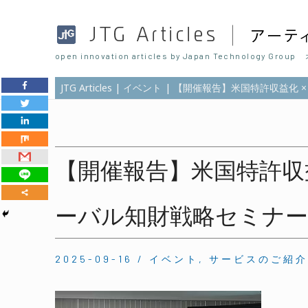
open innovation articles by Japan Technolo
JTG Articles
イベント
【開催報告】米国特許収益化 
【開催報告】米国特許収益
ーバル知財戦略セミナ
2025-09-16
/
イベント
,
サービスのご紹介