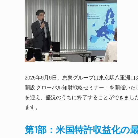
2025年9月9日、恵泉グループは東京駅八重洲口
開設 グローバル知財戦略セミナー」を開催いた
を迎え、盛況のうちに終了することができまし
ます。
第1部：米国特許収益化の