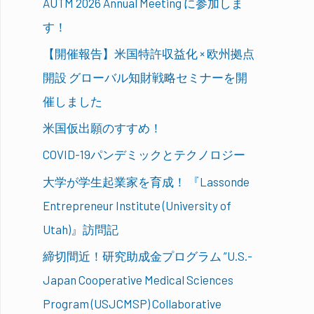
AUTM 2026 Annual Meeting に参加しま
す！
【開催報告】米国特許収益化 × 欧州拠点
開設 グローバル知財戦略セミナーを開
催しました
米国仮出願のすすめ！
COVID-19パンデミックとテクノロジー
大学が学生起業家を育成！ 『Lassonde
Entrepreneur Institute (University of
Utah)』訪問記
締切間近！研究助成金プログラム ”U.S.-
Japan Cooperative Medical Sciences
Program (USJCMSP) Collaborative