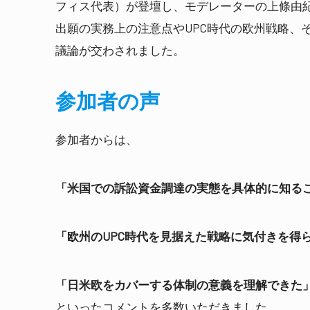
フィス代表）が登壇し、モデレーターの上條由
出願の実務上の注意点やUPC時代の欧州戦略、
議論が交わされました。
参加者の声
参加者からは、
「米国での訴訟資金調達の実態を具体的に知る
「欧州のUPC時代を見据えた戦略に気付きを得
「日米欧をカバーする体制の意義を理解できた
といったコメントを多数いただきました。