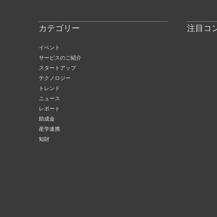
カテゴリー
注目コ
イベント
サービスのご紹介
スタートアップ
テクノロジー
トレンド
ニュース
レポート
助成金
産学連携
知財