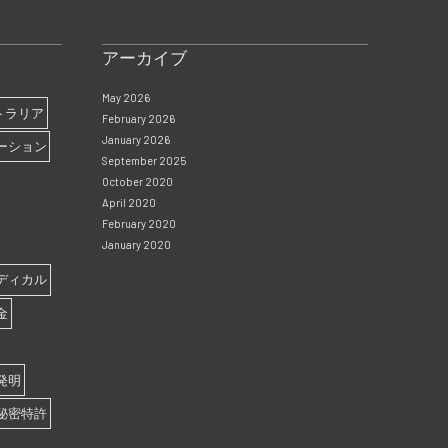
アーカイブ
May 2026
トラリア
February 2026
January 2026
ーション
September 2025
October 2020
April 2020
February 2020
January 2020
ディカル
金
発明
秘密特許