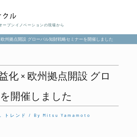
gy Group オープンイノベーションの現場から
× 欧州拠点開設 グローバル知財戦略セミナーを開催しました
化 × 欧州拠点開設 グロ
ーを開催しました
,
トレンド
/ By
Mitsu Yamamoto