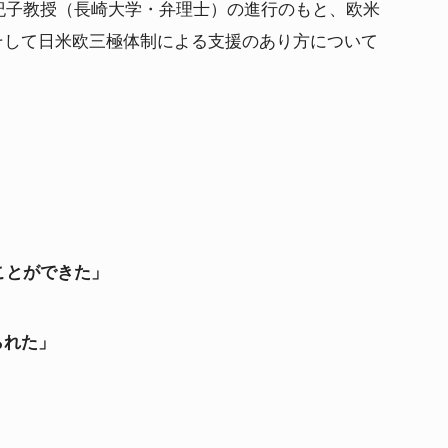
紀子教授（長崎大学・弁理士）の進行のもと、欧米
そして日米欧三極体制による支援のあり方について
ことができた」
られた」
」