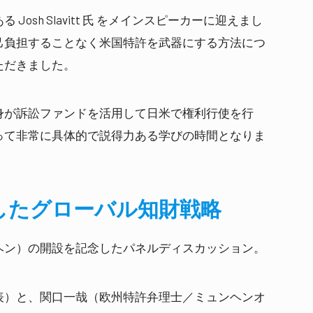
sh Slavitt 氏 をメインスピーカーに迎えまし
己負担することなく米国特許を武器にする方法につ
ただきました。
身が訴訟ファンドを活用して日米で権利行使を行
って非常に具体的で説得力ある学びの時間となりま
したグローバル知財戦略
ヘン）の開設を記念したパネルディスカッション。
表）と、関口一哉（欧州特許弁理士／ミュンヘンオ