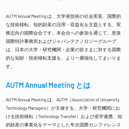
AUTM Annual Meeting は、大学発技術の社会実装、国際的
な技術移転、知的財産の活用・収益化を主題とする、実
務志向の国際会合です。本会合への参加を通じて、恵泉
国際特許事務所およびジャパンテクノロジーグループ
は、日本の大学・研究機関・企業の皆さまに対する国際
的な知財・技術移転支援を、より一層強化してまいりま
す。
AUTM Annual Meeting とは
AUTM Annual Meeting は、AUTM（Association of University
Technology Managers）が主催する、大学・研究機関にお
ける技術移転（Technology Transfer）および産学連携、知
的財産の事業化をテーマとした年次国際カンファレンス