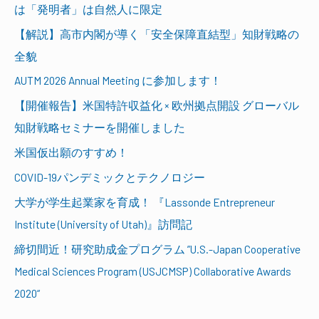
は「発明者」は自然人に限定
【解説】高市内閣が導く「安全保障直結型」知財戦略の
全貌
AUTM 2026 Annual Meeting に参加します！
【開催報告】米国特許収益化 × 欧州拠点開設 グローバル
知財戦略セミナーを開催しました
米国仮出願のすすめ！
COVID-19パンデミックとテクノロジー
大学が学生起業家を育成！ 『Lassonde Entrepreneur
Institute (University of Utah)』訪問記
締切間近！研究助成金プログラム ”U.S.-Japan Cooperative
Medical Sciences Program (USJCMSP) Collaborative Awards
2020“