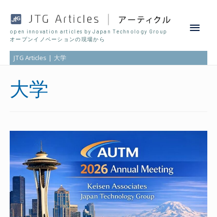
Main
open innovation articles by Japan Technology Group
オープンイノベーションの現場から
Men
JTG Articles
大学
大学