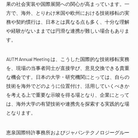
果の社会実装や国際展開への関心が高まっています。一
方で、海外、とりわけ米国や欧州における技術移転の実
務や契約慣行は、日本とは異なる点も多く、十分な理解
や経験がないままでは円滑な連携が難しい場合もありま
す。
AUTM Annual Meeting は、こうした国際的な技術移転実務
を、現場の当事者同士が直接学び、意見交換できる貴重
な機会です。日本の大学・研究機関にとっては、自らの
技術を海外でどのように位置付け、活用していくべきか
を考える上で重要な示唆を得る場となり、企業にとって
は、海外大学の有望技術や連携先を探索する実践的な場
となります。
恵泉国際特許事務所およびジャパンテクノロジーグルー