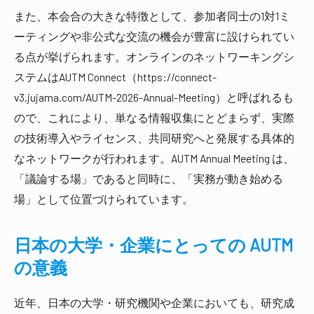
また、本会合の大きな特徴として、参加者同士の1対1ミ
ーティングや非公式な交流の機会が豊富に設けられてい
る点が挙げられます。オンラインのネットワーキングシ
ステムはAUTM Connect（https://connect-
v3.jujama.com/AUTM-2026-Annual-Meeting）と呼ばれるも
ので、これにより、単なる情報収集にとどまらず、実際
の技術導入やライセンス、共同研究へと発展する具体的
なネットワークが行われます。AUTM Annual Meeting は、
「議論する場」であると同時に、「実務が動き始める
場」として位置づけられています。
日本の大学・企業にとっての AUTM
の意義
近年、日本の大学・研究機関や企業においても、研究成