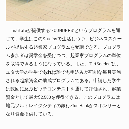
Instituteが提供する”FOUNDERS“というプログラムを通
じて、学生はこのStudiosで生活しつつ、ビジネススクー
ルが提供する起業家プログラムを受講できる。プログラ
ム参加者は奨学金を受けつつ、起業家プログラムの単位
を取得できるようになっている。また、”GetSeeded“は、
ユタ大学の学生であれば誰でも申込みが可能な毎月実施
される起業資金の助成プログラムである。申請した学生
は数回に及ぶピッチコンテストを通して評価され、起業
資金として最大$2,500を獲得できる。このプログラムは
地元ソルトレイクシティの銀行Zion Bankがスポンサーと
なり資金提供している。