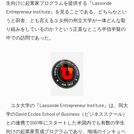
生向けに起業家プログラムを提供する『Lassonde
Entrepreneur Institute』を見ることである。どちらかとい
うと田舎、とも言えるユタ州の州立大学が一体どんな取
り組みをしているのか？という正直なところ半信半疑の
中での訪問であった。
ユタ大学の『Lassonde Entrepreneur Institute』は、同大
学のDavid Eccles School of Business（ビジネススクール）
との連携で2001年にスタートした米国内でも有数の学生
向けの起業家育成プログラムであり、地域のインキュベ