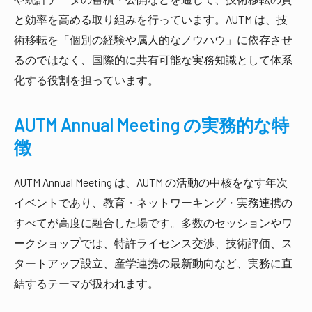
と効率を高める取り組みを行っています。AUTM は、技
術移転を「個別の経験や属人的なノウハウ」に依存させ
るのではなく、国際的に共有可能な実務知識として体系
化する役割を担っています。
AUTM Annual Meeting の実務的な特
徴
AUTM Annual Meeting は、AUTM の活動の中核をなす年次
イベントであり、教育・ネットワーキング・実務連携の
すべてが高度に融合した場です。多数のセッションやワ
ークショップでは、特許ライセンス交渉、技術評価、ス
タートアップ設立、産学連携の最新動向など、実務に直
結するテーマが扱われます。