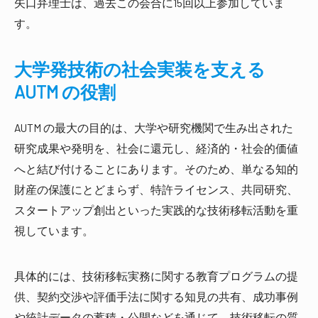
矢口弁理士は、過去この会合に15回以上参加していま
す。
大学発技術の社会実装を支える
AUTM の役割
AUTM の最大の目的は、大学や研究機関で生み出された
研究成果や発明を、社会に還元し、経済的・社会的価値
へと結び付けることにあります。そのため、単なる知的
財産の保護にとどまらず、特許ライセンス、共同研究、
スタートアップ創出といった実践的な技術移転活動を重
視しています。
具体的には、技術移転実務に関する教育プログラムの提
供、契約交渉や評価手法に関する知見の共有、成功事例
や統計データの蓄積・公開などを通じて、技術移転の質