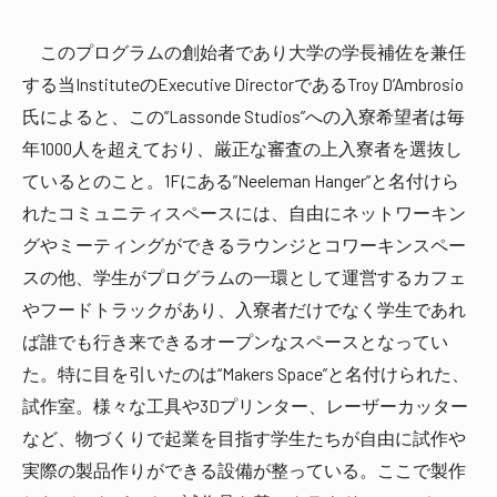
このプログラムの創始者であり大学の学長補佐を兼任
する当InstituteのExecutive DirectorであるTroy D’Ambrosio
氏によると、この“Lassonde Studios”への入寮希望者は毎
年1000人を超えており、厳正な審査の上入寮者を選抜し
ているとのこと。1Fにある”Neeleman Hanger”と名付けら
れたコミュニティスペースには、自由にネットワーキン
グやミーティングができるラウンジとコワーキンスペー
スの他、学生がプログラムの一環として運営するカフェ
やフードトラックがあり、入寮者だけでなく学生であれ
ば誰でも行き来できるオープンなスペースとなってい
た。特に目を引いたのは“Makers Space”と名付けられた、
試作室。様々な工具や3Dプリンター、レーザーカッター
など、物づくりで起業を目指す学生たちが自由に試作や
実際の製品作りができる設備が整っている。ここで製作