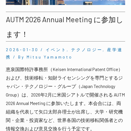
AUTM 2026 Annual Meeting に参加し
ます！
2026-01-30
/
イベント
,
テクノロジー
,
産学連
携
/ By
Mitsu Yamamoto
恵泉国際特許事務所（Keisen International Patent Office）
および、技術移転・知財ライセンシングを専門とするジ
ャパン・テクノロジー・グループ（Japan Technology
Group）は、2026年2月に米国シアトルで開催される AUTM
2026 Annual Meeting に参加いたします。本会合には、両
組織を代表して矢口太郎弁理士が出席し、大学・研究機
関・企業・投資家など、世界各国の技術移転関係者との
情報交換および意見交換を行う予定です。