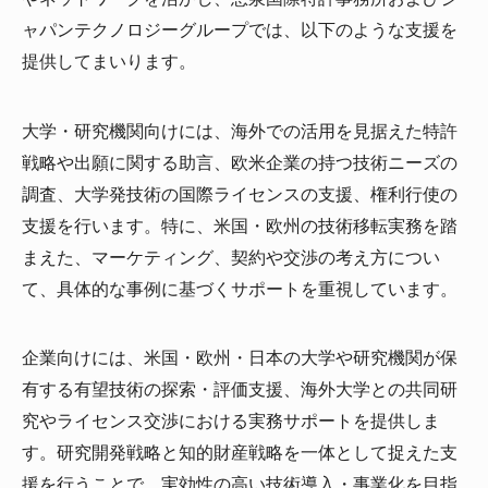
ャパンテクノロジーグループでは、以下のような支援を
提供してまいります。
大学・研究機関向けには、海外での活用を見据えた特許
戦略や出願に関する助言、欧米企業の持つ技術ニーズの
調査、大学発技術の国際ライセンスの支援、権利行使の
支援を行います。特に、米国・欧州の技術移転実務を踏
まえた、マーケティング、契約や交渉の考え方につい
て、具体的な事例に基づくサポートを重視しています。
企業向けには、米国・欧州・日本の大学や研究機関が保
有する有望技術の探索・評価支援、海外大学との共同研
究やライセンス交渉における実務サポートを提供しま
す。研究開発戦略と知的財産戦略を一体として捉えた支
援を行うことで、実効性の高い技術導入・事業化を目指