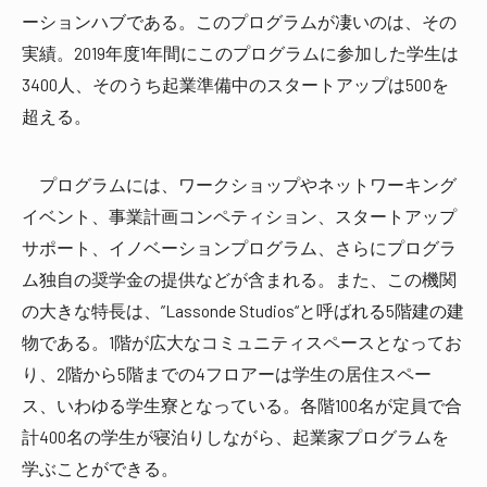
ーションハブである。このプログラムが凄いのは、その
実績。2019年度1年間にこのプログラムに参加した学生は
3400人、そのうち起業準備中のスタートアップは500を
超える。
プログラムには、ワークショップやネットワーキング
イベント、事業計画コンペティション、スタートアップ
サポート、イノベーションプログラム、さらにプログラ
ム独自の奨学金の提供などが含まれる。また、この機関
の大きな特長は、”Lassonde Studios“と呼ばれる5階建の建
物である。1階が広大なコミュニティスペースとなってお
り、2階から5階までの4フロアーは学生の居住スペー
ス、いわゆる学生寮となっている。各階100名が定員で合
計400名の学生が寝泊りしながら、起業家プログラムを
学ぶことができる。