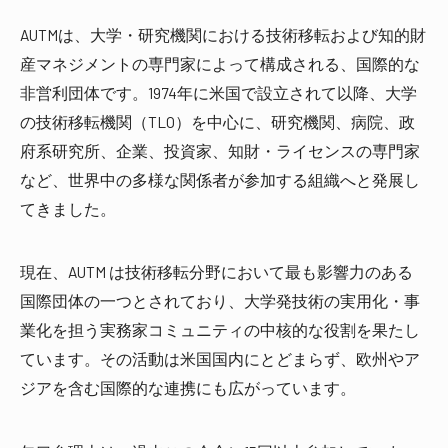
AUTMは、大学・研究機関における技術移転および知的財
産マネジメントの専門家によって構成される、国際的な
非営利団体です。1974年に米国で設立されて以降、大学
の技術移転機関（TLO）を中心に、研究機関、病院、政
府系研究所、企業、投資家、知財・ライセンスの専門家
など、世界中の多様な関係者が参加する組織へと発展し
てきました。
現在、AUTM は技術移転分野において最も影響力のある
国際団体の一つとされており、大学発技術の実用化・事
業化を担う実務家コミュニティの中核的な役割を果たし
ています。その活動は米国国内にとどまらず、欧州やア
ジアを含む国際的な連携にも広がっています。