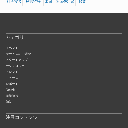
社会実装
秘密特許
米国
米国仮出願
起業
カテゴリー
イベント
サービスのご紹介
スタートアップ
テクノロジー
トレンド
ニュース
レポート
助成金
産学連携
知財
注目コンテンツ