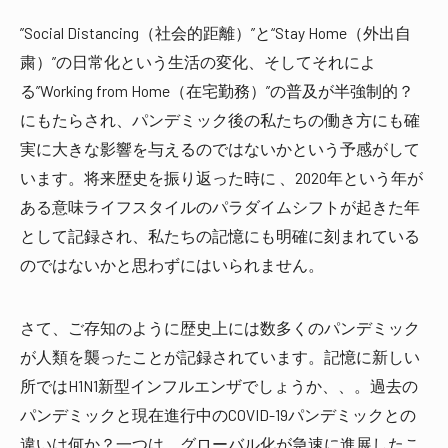
”Social Distancing（社会的距離）”と“Stay Home（外出自
粛）”の日常化という生活の変化、そしてそれによ
る”Working from Home（在宅勤務）”の普及が半強制的？
にもたらされ、パンデミック後の私たちの働き方にも確
実に大きな影響を与えるのではないかという予感がして
います。将来歴史を振り返った時に 、2020年という年が
ある意味ライフスタイルのパラダイムシフトが起きた年
として記録され、私たちの記憶にも明確に刻まれている
のではないかと思わずにはいられません。
さて、ご存知のように歴史上には数多くのパンデミック
が人類を襲ったことが記録されています。記憶に新しい
所ではH1N1新型インフルエンザでしょうか、、。過去の
パンデミックと現在進行中のCOVID-19パンデミックとの
違いは何か？一つは、グローバル化が急速に進展したこ