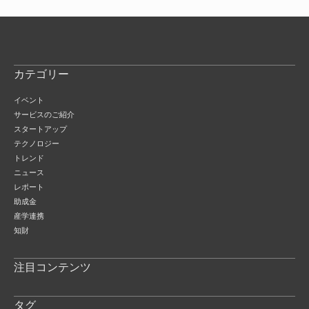
カテゴリー
イベント
サービスのご紹介
スタートアップ
テクノロジー
トレンド
ニュース
レポート
助成金
産学連携
知財
注目コンテンツ
タグ