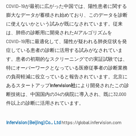
COVID−19が最初に広がった中国では、陽性患者に関する
膨大なデータが蓄積され始めており、このデータを診断
に使えないかという試みが既になされています。従来
は、肺癌の診断用に開発されたAIアルゴリズムを
COVID−19用に最適化して、陽性が疑われる肺炎症状を発
症している患者の診断に活用する試みがなされていま
す。患者の初期的なスクリーニングでの実証試験では、
特にオーバーワークとなっている医療従事者の診断業務
の負荷軽減に役立っていると報告されています。北京に
あるスタートアップ
Infervision社
により開発されたこの診
断技術は、中国国内の34の病院に導入され、既に32,000
件以上の診断に活用されています。
Infervision (Beijing) Co., Ltd
https://global.infervision.com