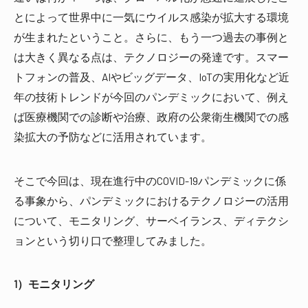
とによって世界中に一気にウイルス感染が拡大する環境
が生まれたということ。さらに、もう一つ過去の事例と
は大きく異なる点は、テクノロジーの発達です。スマー
トフォンの普及、AIやビッグデータ、IoTの実用化など近
年の技術トレンドが今回のパンデミックにおいて、例え
ば医療機関での診断や治療、政府の公衆衛生機関での感
染拡大の予防などに活用されています。
そこで今回は、現在進行中のCOVID-19パンデミックに係
る事象から、パンデミックにおけるテクノロジーの活用
について、モニタリング、サーベイランス、ディテクシ
ョンという切り口で整理してみました。
1）モニタリング