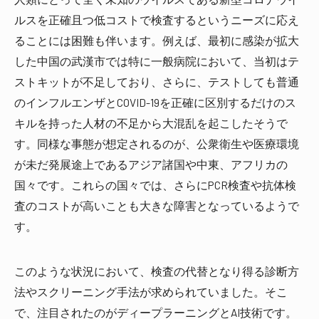
ルスを正確且つ低コストで検査するというニーズに応え
ることには困難も伴います。例えば、最初に感染が拡大
した中国の武漢市では特に一般病院において、当初はテ
ストキットが不足しており、さらに、テストしても普通
のインフルエンザとCOVID-19を正確に区別するだけのス
キルを持った人材の不足から大混乱を起こしたそうで
す。同様な事態が想定されるのが、公衆衛生や医療環境
が未だ発展途上であるアジア諸国や中東、アフリカの
国々です。これらの国々では、さらにPCR検査や抗体検
査のコストが高いことも大きな障害となっているようで
す。
このような状況において、検査の代替となり得る診断方
法やスクリーニング手法が求められていました。そこ
で、注目されたのがディープラーニングとAI技術です。