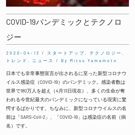
COVID-19パンデミックとテクノロ
ジー
2020-04-13
/
スタートアップ
,
テクノロジー
,
トレンド
,
ニュース
/ By
Mitsu Yamamoto
日本でも非常事態宣言が出されるに至った新型コロナウ
イルス感染症（COVID-19）のパンデミック。感染者数は
世界で180万人を超え（4月13日現在）、多くの生命が奪
われる今世紀最大のパンデミックになっている現実に驚
愕するばかりです。ちなみに、新型コロナウイルスの名
前は「SARS-CoV-2」、「COVID-19」は感染症の名前（病
名）です。