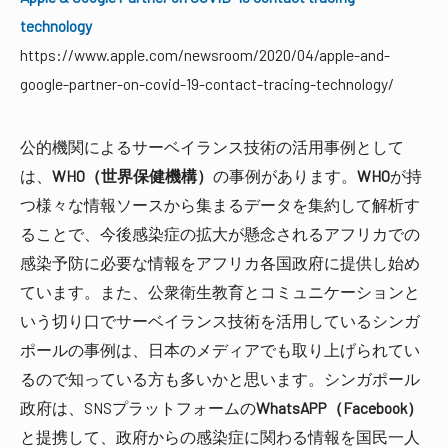
technology
https://www.apple.com/newsroom/2020/04/apple-and-
google-partner-on-covid-19-contact-tracing-technology/
公的機関によるサーベイランス技術の活用事例として
は、
WHO（世界保健機構）
の事例があります。
WHO
が持
つ様々な情報ソースから集まるデータを集約して解析す
ることで、今後感染症の拡大が懸念されるアフリカでの
感染予防に必要な情報をアフリカ各国政府に提供し始め
ています。また、公衆衛生教育とコミュニケーションと
いう切り口でサーベイランス技術を活用しているシンガ
ポールの事例は、日本のメディアでも取り上げられてい
るので知っている方も多いかと思います。シンガポール
政府は、SNSプラットフォームの
WhatsAPP（Facebook）
と提携して、政府からの感染症に関わる情報を国民一人