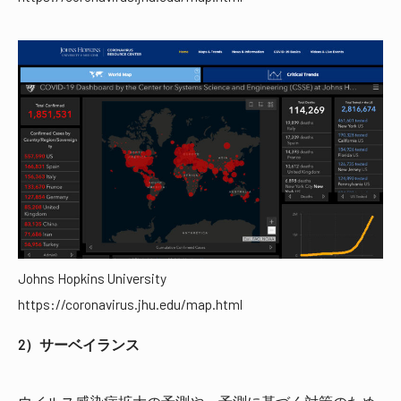
Johns Hopkins University
https://coronavirus.jhu.edu/map.html
2）サーベイランス