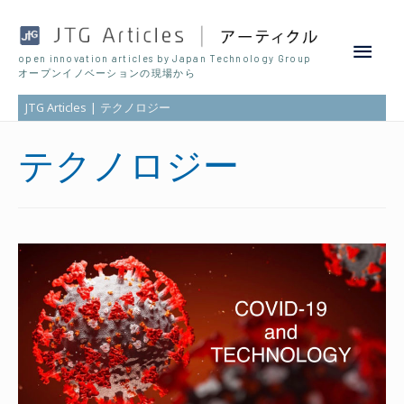
Main
open innovation articles by Japan Technology Group
オープンイノベーションの現場から
Men
JTG Articles
テクノロジー
テクノロジー