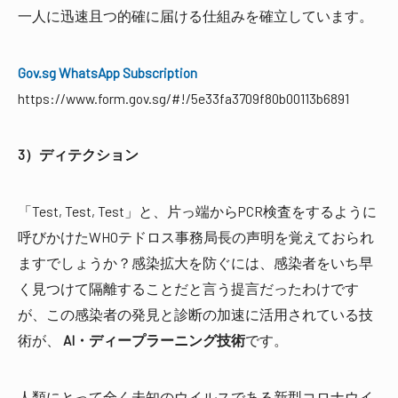
一人に迅速且つ的確に届ける仕組みを確立しています。
Gov.sg WhatsApp Subscription
https://www.form.gov.sg/#!/5e33fa3709f80b00113b6891
3）ディテクション
「Test, Test, Test」と、片っ端からPCR検査をするように
呼びかけたWHOテドロス事務局長の声明を覚えておられ
ますでしょうか？感染拡大を防ぐには、感染者をいち早
く見つけて隔離することだと言う提言だったわけです
が、この感染者の発見と診断の加速に活用されている技
術が、
AI・ディープラーニング技術
です。
人類にとって全く未知のウイルスである新型コロナウイ