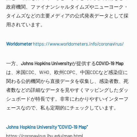
政府機関、ファイナンシャルタイムズやニューヨーク・
タイムズなどの主要メディアの公式発表データとして採
用されています。
Worldometer
https://www.worldometers.info/coronavirus/
一方、
Johns Hopkins University
が提供する
COVID-19 Map
は、米国CDC、WHO、欧州CDPC、中国CDCなど感染症に
関わる公的機関から直接データを収集し、感染者数、死
者数などの詳細なデータを見やすくマッピングしたダッ
シュボードが特長です。非常にわかりやすいインターフ
ェースなので、私も定期的にチェックしています。
Johns Hopkins University “COVID-19 Map”
https://coronavirus.jhu.edu/map.html